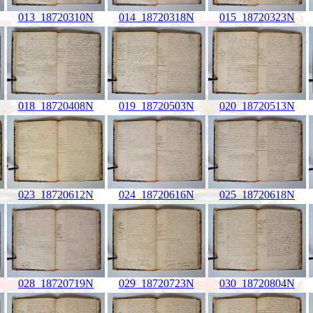
013_18720310N
014_18720318N
015_18720323N
018_18720408N
019_18720503N
020_18720513N
023_18720612N
024_18720616N
025_18720618N
028_18720719N
029_18720723N
030_18720804N