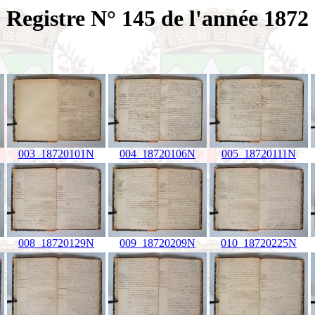
Registre N° 145 de l'année 1872
003_18720101N
004_18720106N
005_18720111N
008_18720129N
009_18720209N
010_18720225N